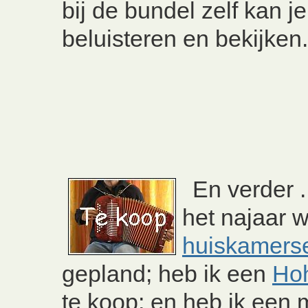
bij de bundel zelf kan j
beluisteren en bekijken.
En verder ..
het najaar 
huiskamers
gepland; heb ik een
Hoh
te koop; en heb ik een 