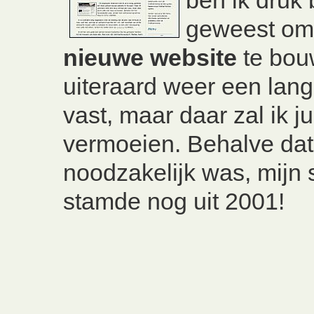
geweest o
nieuwe website
te bou
uiteraard weer een lang
vast, maar daar zal ik ju
vermoeien. Behalve dat
noodzakelijk was, mijn 
stamde nog uit 2001!