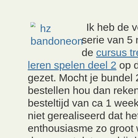
Ik heb de 
serie van 5
de
cursus t
leren spelen deel 2
op d
gezet.
Mocht je bundel 
bestellen hou dan reke
besteltijd van ca 1 wee
niet gerealiseerd dat he
enthousiasme zo groot 