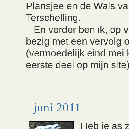
Plansjee en de Wals va
Terschelling.
En verder ben ik, op v
bezig met een vervolg 
(vermoedelijk eind mei 
eerste deel op mijn site
juni 2011
Heb je as z