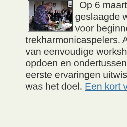
Op 6 maart
geslaagde 
voor begin
trekharmonicaspelers. 
van eenvoudige worksh
opdoen en ondertussen
eerste ervaringen uitwi
was het doel.
Een kort 