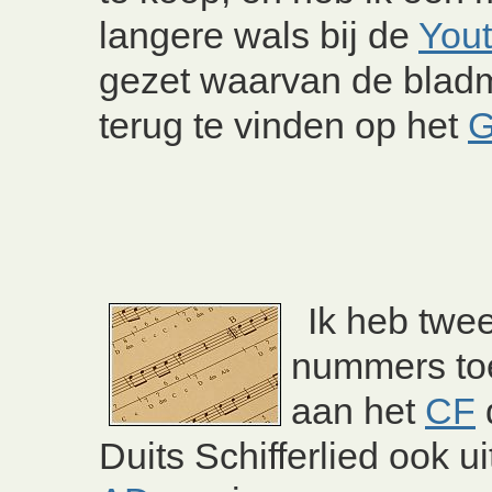
langere wals bij de
You
gezet waarvan de bladm
terug te vinden op het
G
Ik heb twe
nummers to
aan het
CF
Duits Schifferlied ook u