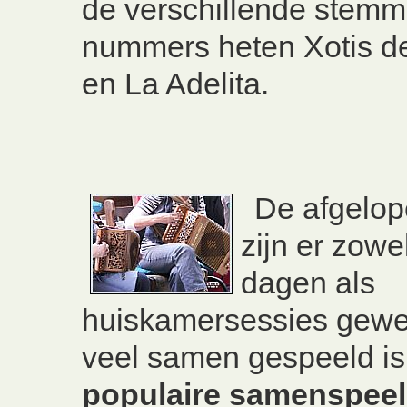
de verschillende stemm
nummers heten Xotis de
en La Adelita.
De afgelo
zijn er zow
dagen als
huiskamersessies gewe
veel samen gespeeld is
populaire samenspe