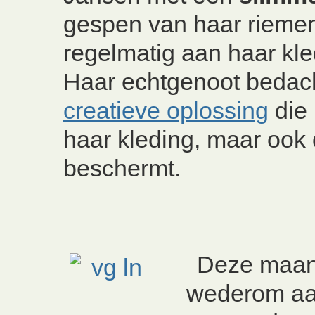
gespen van haar rieme
regelmatig aan haar kl
Haar echtgenoot bedac
creatieve oplossing
die 
haar kleding, maar ook 
beschermt.
Deze maan
wederom a