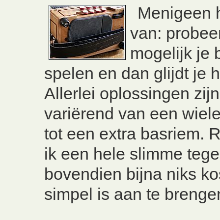
Menigeen he
van: probee
mogelijk je 
spelen en dan glijdt je
Allerlei oplossingen zij
variërend van een wie
tot een extra basriem.
ik een hele slimme tege
bovendien bijna niks ko
simpel is aan te brenge