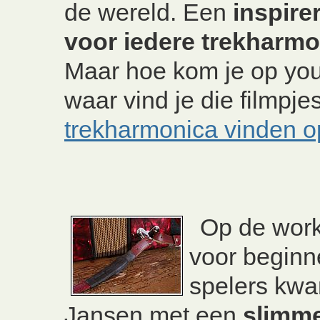
de wereld. Een
inspire
voor iedere trekharmo
Maar hoe kom je op yo
waar vind je die filmpj
trekharmonica vinden o
Op de wor
voor beginn
spelers kwa
Jansen met een
slimme