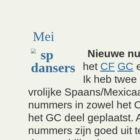
Mei
Nieuwe n
het
CF
GC
Ik heb twee
vrolijke Spaans/Mexica
nummers in zowel het 
het GC deel geplaatst. 
nummers zijn goed uit t