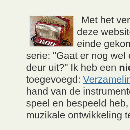
Met het ve
deze websit
einde geko
serie: "Gaat er nog wel
deur uit?" Ik heb een
ni
toegevoegd:
Verzameli
hand van de instrumente
speel en bespeeld heb, 
muzikale ontwikkeling t