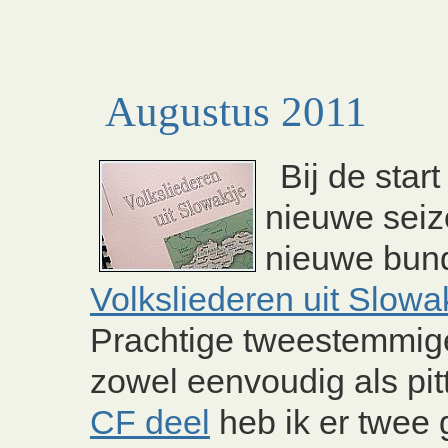
Augustus 2011
Bij de start
nieuwe seiz
nieuwe bund
Volksliederen uit Slowa
Prachtige tweestemmig
zowel eenvoudig als pit
CF deel
heb ik er twee 