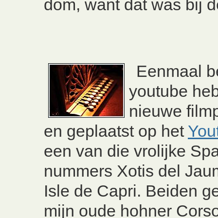
dom, want dat was bij d
Eenmaal b
youtube heb
nieuwe film
en geplaatst op het
You
een van die vrolijke S
nummers Xotis del Jau
Isle de Capri. Beiden g
mijn oude hohner Corso