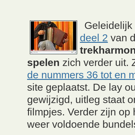
Geleidelijk
deel 2
van 
trekharmon
spelen
zich verder uit. 
de nummers 36 tot en 
site geplaatst. De lay out
gewijzigd, uitleg staat 
filmpjes. Verder zijn o
weer voldoende bundels