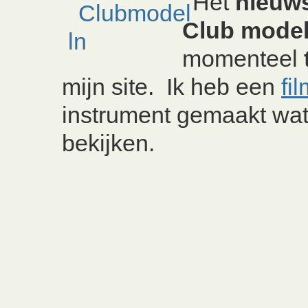
Het
nieuw
Club
model
momenteel
mijn site. Ik heb een
fi
instrument gemaakt wat
bekijken.