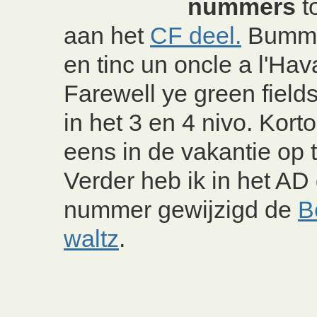
nummers
t
aan het
CF deel.
Bummel
en tinc un oncle a l'Ha
Farewell ye green fiel
in het 3 en 4 nivo. Kor
eens in de vakantie op 
Verder heb ik in het AD
nummer gewijzigd de
B
waltz
.