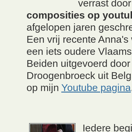
verrast doo
composities op youtu
afgelopen jaren geschr
Een vrij recente Anna's
een iets oudere Vlaams
Beiden uitgevoerd doo
Droogenbroeck uit Belgi
op mijn
Youtube pagina
Iedere beg