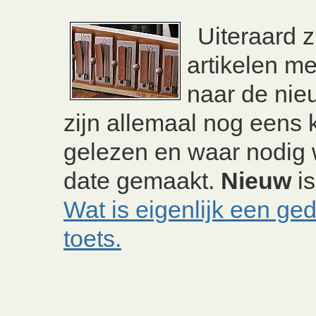
Uiteraard 
artikelen m
naar de nie
zijn allemaal nog eens k
gelezen en waar nodig 
date gemaakt.
Nieuw
i
Wat is eigenlijk een ged
toets.