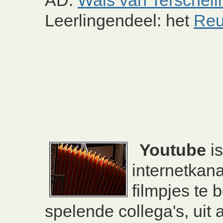
Leerlingendeel: het
Reu
Youtube
is
internetkan
filmpjes te 
spelende collega's, uit 