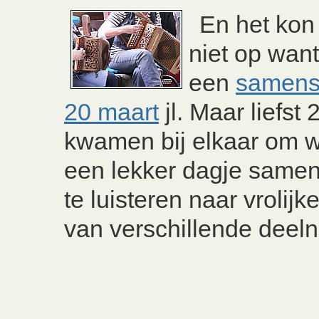
En het ko
niet op wan
een
samens
20 maart
jl. Maar liefst 
kwamen bij elkaar om 
een lekker dagje samen
te luisteren naar vrolijk
van verschillende deel