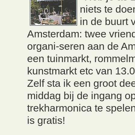
niets te do
in de buurt 
Amsterdam: twee vrien
organi-seren aan de Am
een tuinmarkt, rommelm
kunstmarkt etc van 13.0
Zelf sta ik een groot de
middag bij de ingang op
trekharmonica te spelen
is gratis!