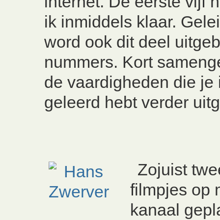
internet. De eerste vij
ik inmiddels klaar. Gele
word ook dit deel uitgeb
nummers. Kort sameng
de vaardigheden die je
geleerd hebt verder uitg
Zojuist tw
filmpjes op 
kanaal gepl