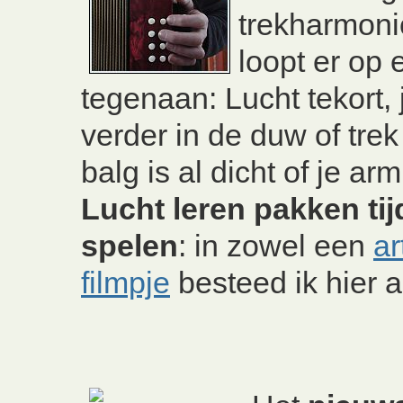
trekharmoni
loopt er op
tegenaan: Lucht tekort,
verder in de duw of tre
balg is al dicht of je arm 
Lucht leren pakken tij
spelen
: in zowel een
ar
filmpje
besteed ik hier 